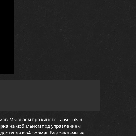
. Мы знаем про киного, fanserials и
орка
на мобильном под управлением
е доступен mp4 формат. Без рекламы не