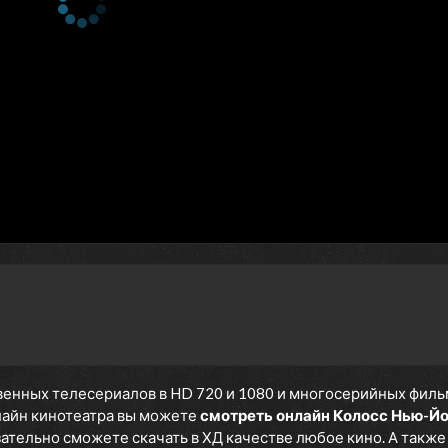
енных телесериалов в HD 720 и 1080 и многосерийных фильмов
нлайн кинотеатра вы можете
смотреть онлайн Колосс Нью-Й
язательно сможете скачать в ХД качестве любое кино. А такж