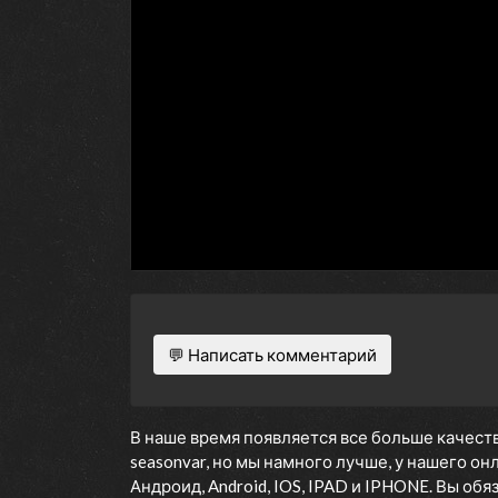
💬 Написать комментарий
В наше время появляется все больше качеств
seasonvar, но мы намного лучше, у нашего о
Андроид, Android, IOS, IPAD и IPHONE. Вы об