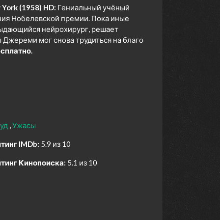
York (1958) HD:
Гениальный учёный
ния Нобелевской премии. Пока иные
выдающийся нейрохирург, решает
ы Джереми мог снова трудиться на благо
сплатно.
вуд
Ужасы
тинг IMDb:
5.9 из 10
тинг Кинопоиска:
5.1 из 10