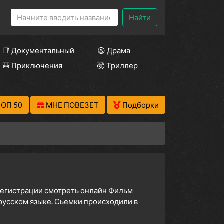
Найти
📑 Документальный
😫 Драма
🎒 Приключения
🤯 Триллер
ТОП 50
МНЕ ПОВЕЗЕТ
Подборки
 регистрации смотреть онлайн Фильм
русском языке. Сьемки происходили в