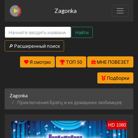
Zagonka
Найти
🔎 Расширенный поиск
Я смотрю
ТОП 50
МНЕ ПОВЕЗЕТ
Подборки
Zagonka
Приключения Братц и их домашних любимцев
HD 1080