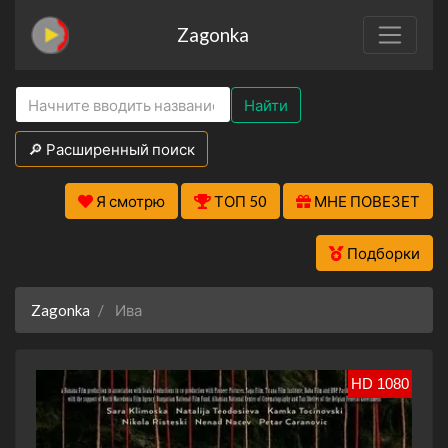
Zagonka
Найти
🔎 Расширенный поиск
Я смотрю
ТОП 50
МНЕ ПОВЕЗЕТ
Подборки
Zagonka
Ива
HD 1080