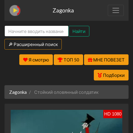
Zagonka
Найти
🔎 Расширенный поиск
Я смотрю
ТОП 50
МНЕ ПОВЕЗЕТ
Подборки
Zagonka
Стойкий оловянный солдатик
HD 1080