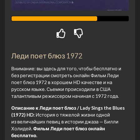
Леди поет блюз 1972
Внимание: вы здесь для того, чтобы бесплатно и
без регистрации смотреть онлайн Фильм Леди
поет блюз 1972 в хорошем HD качестве и на
русском языке. Сьемки происходили в США
талантливым режиссером начиная с 1972 года.
Описание к Леди поет блюз / Lady Sings the Blues
(1972) HD:
История о тяжелой жизни одной
из величайших певиц в истории джаза — Билли
Холидей.
Фильм Леди поет блюз онлайн
бесплатно.