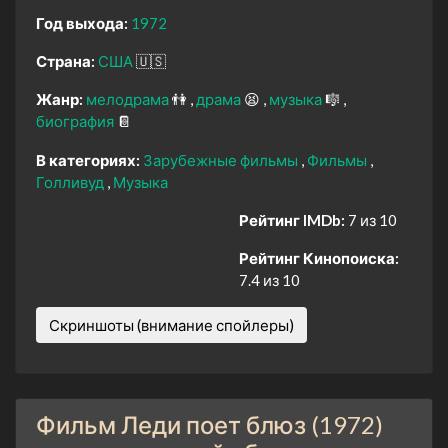
Год выхода:
1972
Страна:
США
🇺🇸
Жанр:
мелодрама
👫
драма
😫
музыка
🎼
биография
📔
В категориях:
Зарубежные фильмы
Фильмы
Голливуд
Музыка
Рейтинг IMDb:
7 из 10
Рейтинг Кинопоиска:
7.4 из 10
Скриншоты (внимание спойлеры)
Фильм Леди поет блюз (1972)