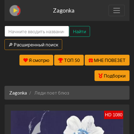
Zagonka
Найти
🔎 Расширенный поиск
Я смотрю
ТОП 50
МНЕ ПОВЕЗЕТ
Подборки
Zagonka
Леди поет блюз
HD 1080