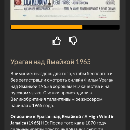
Ураган над Ямайкой 1965
Внимание: вы здесь для того, чтобы бесплатно и
без регистрации смотреть онлайн Фильм Ураган
над Ямайкой 1965 в хорошем HD качестве и на
русском языке. Сьемки происходили в
Великобритания талантливым режиссером
начиная с 1965 года.
Описание к Ураган над Ямайкой / A High Wind in
Jamaica (1965) HD:
После того как в 1870 году
сильный ураган опустошил Ямайку, супруги