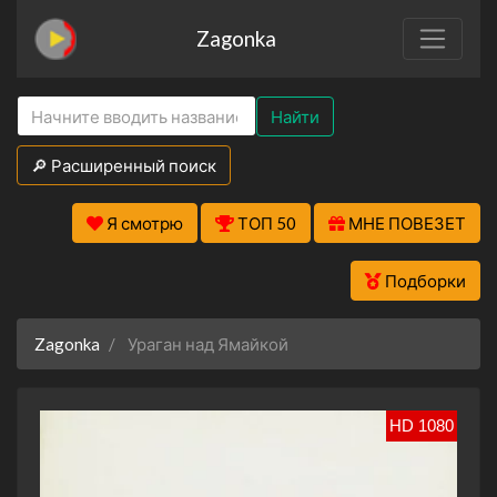
Zagonka
Найти
🔎 Расширенный поиск
Я смотрю
ТОП 50
МНЕ ПОВЕЗЕТ
Подборки
Zagonka
Ураган над Ямайкой
HD 1080