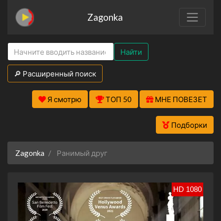
Zagonka
Найти
🔎 Расширенный поиск
Я смотрю
ТОП 50
МНЕ ПОВЕЗЕТ
Подборки
Zagonka
Ранимый друг
HD 1080