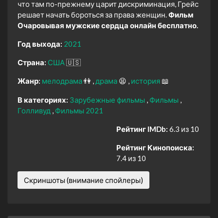
что там по-прежнему царит дискриминация, Грейс
решает начать бороться за права женщин.
Фильм
Очаровывая мужские сердца онлайн бесплатно.
Год выхода:
2021
Страна:
США
🇺🇸
Жанр:
мелодрама
👫
драма
😫
история
📖
В категориях:
Зарубежные фильмы
Фильмы
Голливуд
Фильмы 2021
Рейтинг IMDb:
6.3 из 10
Рейтинг Кинопоиска:
7.4 из 10
Скриншоты (внимание спойлеры)