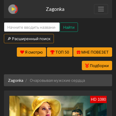
Zagonka
Найти
🔎 Расширенный поиск
Я смотрю
ТОП 50
МНЕ ПОВЕЗЕТ
Подборки
Zagonka
Очаровывая мужские сердца
HD 1080