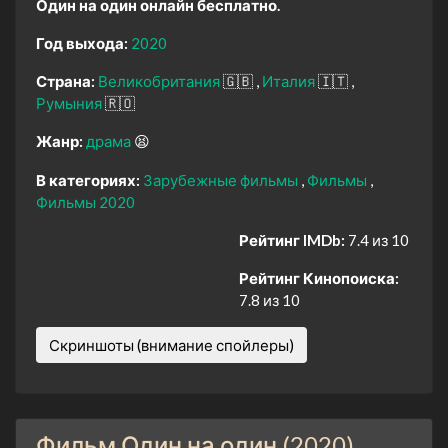
Один на один онлайн бесплатно.
Год выхода:
2020
Страна:
Великобритания
🇬🇧
Италия
🇮🇹
Румыния
🇷🇴
Жанр:
драма
😫
В категориях:
Зарубежные фильмы
Фильмы
Фильмы 2020
Рейтинг IMDb:
7.4 из 10
Рейтинг Кинопоиска:
7.8 из 10
Скриншоты (внимание спойлеры)
Фильм Один на один (2020)