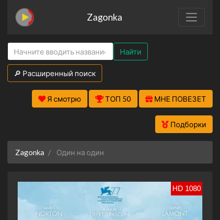
Zagonka
Найти
🔎 Расширенный поиск
Я смотрю
ТОП 50
МНЕ ПОВЕЗЕТ
Подборки
Zagonka
Один на один
HD 1080