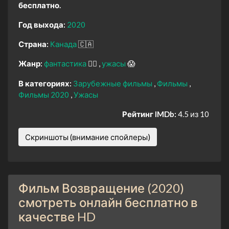
бесплатно.
Год выхода:
2020
Страна:
Канада
🇨🇦
Жанр:
фантастика
🧙‍♀️
ужасы
😱
В категориях:
Зарубежные фильмы
Фильмы
Фильмы 2020
Ужасы
Рейтинг IMDb:
4.5 из 10
Скриншоты (внимание спойлеры)
Фильм Возвращение (2020)
смотреть онлайн бесплатно в
качестве HD