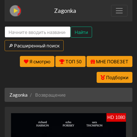
Zagonka
Найти
🔎 Расширенный поиск
Я смотрю
ТОП 50
МНЕ ПОВЕЗЕТ
Подборки
Zagonka
Возвращение
HD 1080