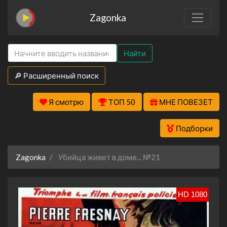
Zagonka
Найти
🔎 Расширенный поиск
Я смотрю
ТОП 50
МНЕ ПОВЕЗЕТ
Подборки
Zagonka
Убийца живет в доме... №21
HD 1080