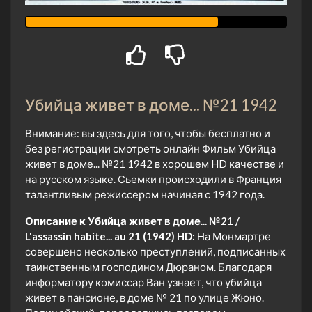
Убийца живет в доме... №21 1942
Внимание: вы здесь для того, чтобы бесплатно и
без регистрации смотреть онлайн Фильм Убийца
живет в доме... №21 1942 в хорошем HD качестве и
на русском языке. Сьемки происходили в Франция
талантливым режиссером начиная с 1942 года.
Описание к Убийца живет в доме... №21 /
L'assassin habite... au 21 (1942) HD:
На Монмартре
совершено несколько преступлений, подписанных
таинственным господином Дюраном. Благодаря
информатору комиссар Ван узнает, что убийца
живет в пансионе, в доме № 21 по улице Жюно.