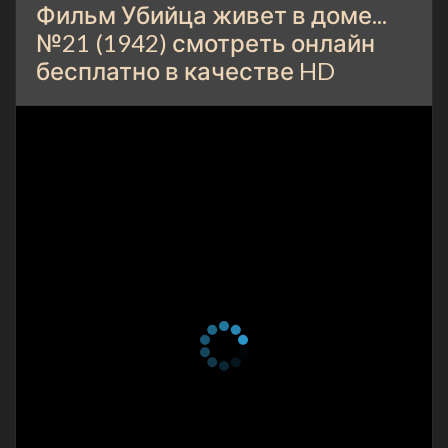
Фильм Убийца живет в доме...
№21 (1942) смотреть онлайн
бесплатно в качестве HD