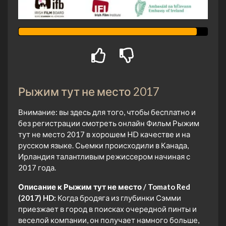
Рыжим тут не место 2017
Внимание: вы здесь для того, чтобы бесплатно и
без регистрации смотреть онлайн Фильм Рыжим
тут не место 2017 в хорошем HD качестве и на
русском языке. Сьемки происходили в Канада,
Ирландия талантливым режиссером начиная с
2017 года.
Описание к Рыжим тут не место / Tomato Red
(2017) HD:
Когда бродяга из глубинки Сэмми
приезжает в город в поисках очередной пинты и
веселой компании, он получает намного больше,