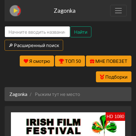
Zagonka
Найти
🔎 Расширенный поиск
Я смотрю
ТОП 50
МНЕ ПОВЕЗЕТ
Подборки
Zagonka
Рыжим тут не место
HD 1080