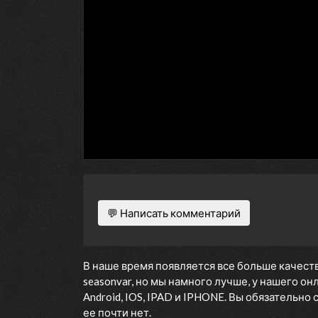
💬 Написать комментарий
В наше время появляется все больше качеств
seasonvar, но мы намного лучше, у нашего о
Android, IOS, IPAD и IPHONE. Вы обязательно
ее почти нет.