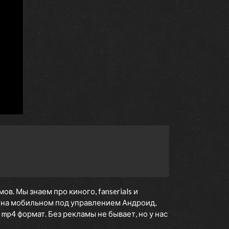
. Мы знаем про киного, fanserials и
на мобильном под управлением Андроид,
 mp4 формат. Без рекламы не бывает, но у нас