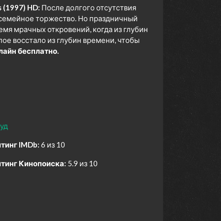
 (1997) HD:
После долгого отсутствия
 семейное торжество. Но праздничный
емя мрачных откровений, когда из глубин
ое восстало из глубин времени, чтобы
лайн бесплатно.
уд
тинг IMDb:
6 из 10
тинг Кинопоиска:
5.9 из 10