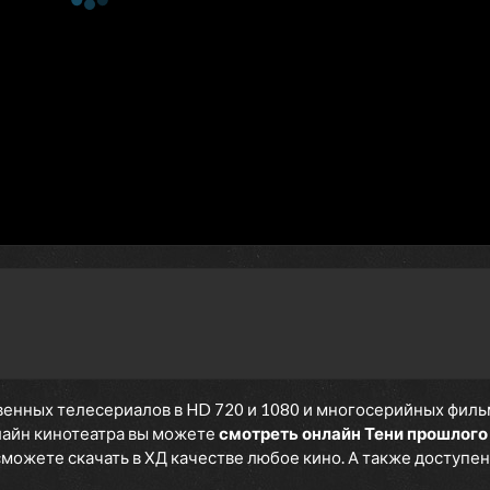
енных телесериалов в HD 720 и 1080 и многосерийных фильмов
нлайн кинотеатра вы можете
смотреть онлайн Тени прошлого
 сможете скачать в ХД качестве любое кино. А также доступен