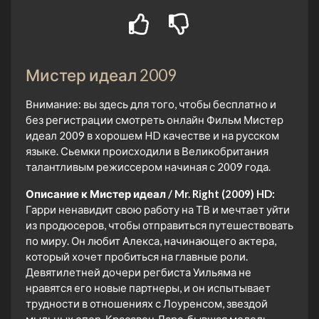
Мистер идеал 2009
Внимание: вы здесь для того, чтобы бесплатно и
без регистрации смотреть онлайн Фильм Мистер
идеал 2009 в хорошем HD качестве и на русском
языке. Сьемки происходили в Великобритания
талантливым режиссером начиная с 2009 года.
Описание к Мистер идеал / Mr. Right (2009) HD:
Гарри ненавидит свою работу на ТВ и мечтает уйти
из продюсеров, чтобы отправиться путешествовать
по миру. Он любит Алекса, начинающего актера,
который хочет пробиться на главные роли.
Девятилетней дочери регбиста Уильяма не
нравятся его новые партнеры, и он испытывает
трудности в отношениях с Лоуренсом, звездой
мыльных опер. Красавец Ларс, бывшая модель,