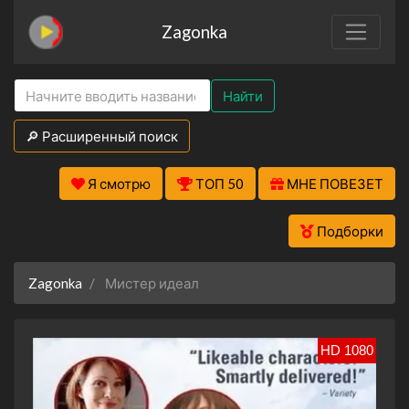
Zagonka
Найти
🔎 Расширенный поиск
Я смотрю
ТОП 50
МНЕ ПОВЕЗЕТ
Подборки
Zagonka
Мистер идеал
HD 1080