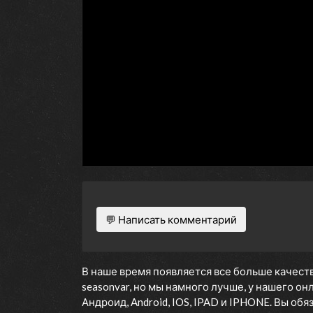
💬 Написать комментарий
В наше время появляется все больше качеств
seasonvar, но мы намного лучше, у нашего о
Андроид, Android, IOS, IPAD и IPHONE. Вы об