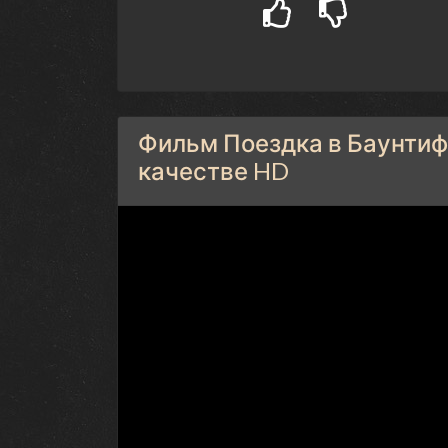
Фильм Поездка в Баунтифу
качестве HD