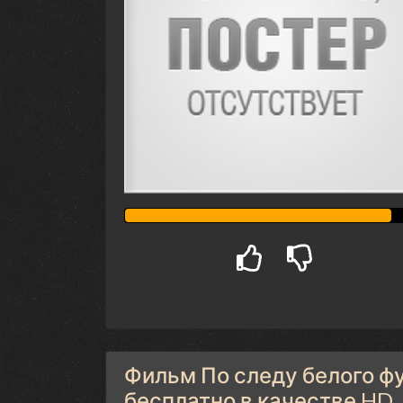
Фильм По следу белого фу
бесплатно в качестве HD