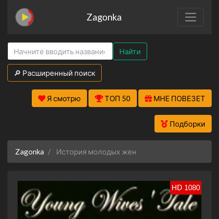
Zagonka
Найти
🔎 Расширенный поиск
Я смотрю
ТОП 50
МНЕ ПОВЕЗЕТ
Подборки
Zagonka
История молодых жен
HD 1080