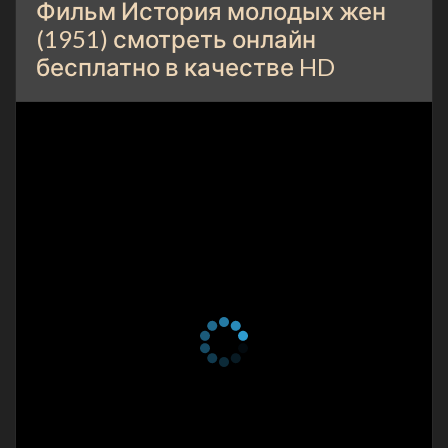
Фильм История молодых жен
(1951) смотреть онлайн
бесплатно в качестве HD