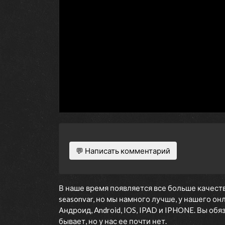
💬 Написать комментарий
В наше время появляется все больше качеств
seasonvar, но мы намного лучше, у нашего о
Андроид, Android, IOS, IPAD и IPHONE. Вы об
бывает, но у нас ее почти нет.