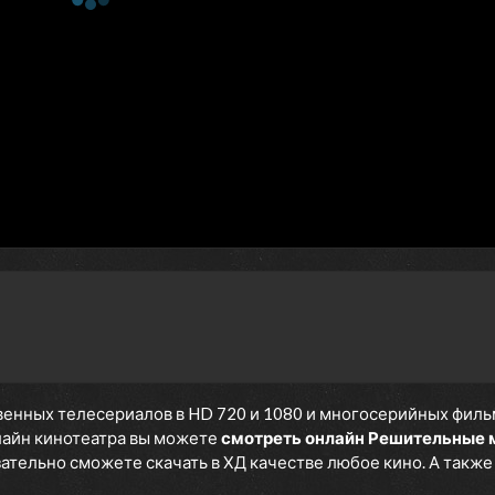
енных телесериалов в HD 720 и 1080 и многосерийных фильмов
нлайн кинотеатра вы можете
смотреть онлайн Решительные
язательно сможете скачать в ХД качестве любое кино. А такж