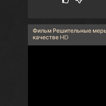
Фильм Решительные меры 
качестве HD