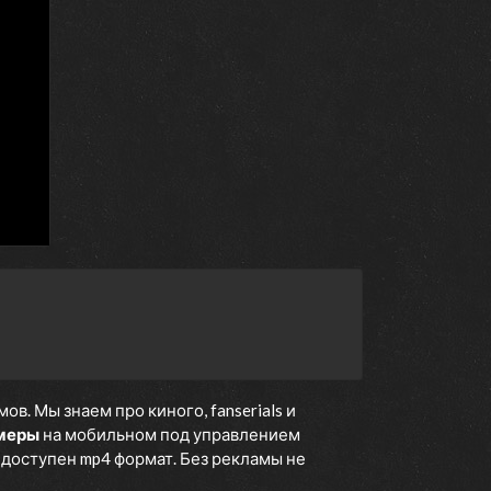
. Мы знаем про киного, fanserials и
 меры
на мобильном под управлением
е доступен mp4 формат. Без рекламы не