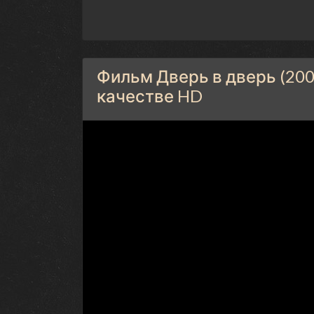
Фильм Дверь в дверь (200
качестве HD