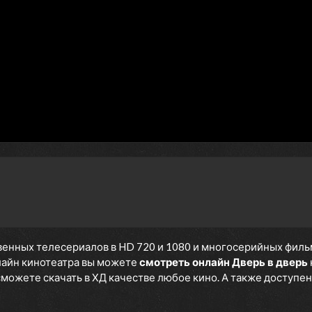
енных телесериалов в HD 720 и 1080 и многосерийных фильмов
нлайн кинотеатра вы можете
смотреть онлайн Дверь в дверь
 сможете скачать в ХД качестве любое кино. А также доступен