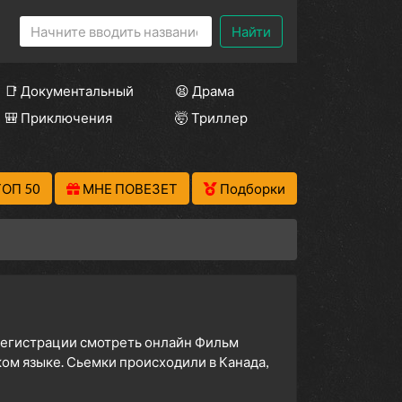
Найти
📑 Документальный
😫 Драма
🎒 Приключения
🤯 Триллер
ТОП 50
МНЕ ПОВЕЗЕТ
Подборки
 регистрации смотреть онлайн Фильм
ком языке. Сьемки происходили в Канада,