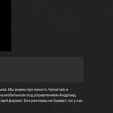
. Мы знаем про киного, fanserials и
на мобильном под управлением Андроид,
 mp4 формат. Без рекламы не бывает, но у нас