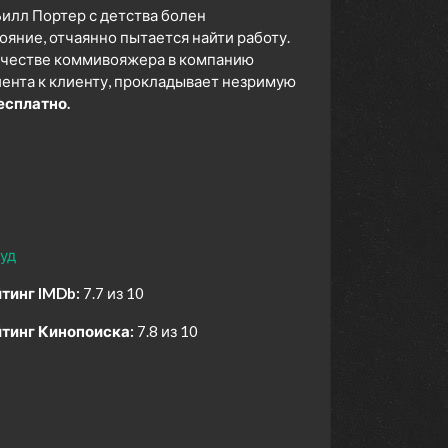
илл Портер с детства болен
ояние, отчаянно пытается найти работу.
качестве коммивояжера в компанию
иента к клиенту, прокладывает незримую
есплатно.
уд
тинг IMDb:
7.7 из 10
тинг Кинопоиска:
7.8 из 10