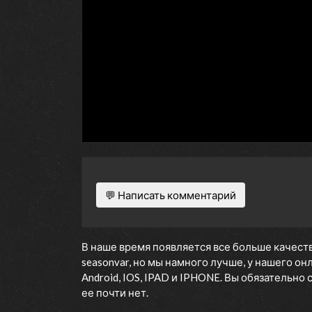
💬 Написать комментарий
В наше время появляется все больше качеств
seasonvar, но мы намного лучше, у нашего о
Android, IOS, IPAD и IPHONE. Вы обязательно
ее почти нет.