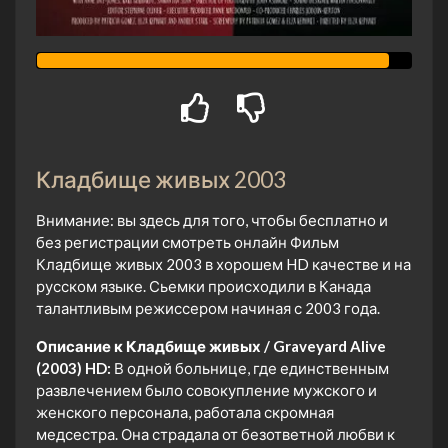
Кладбище живых 2003
Внимание: вы здесь для того, чтобы бесплатно и
без регистрации смотреть онлайн Фильм
Кладбище живых 2003 в хорошем HD качестве и на
русском языке. Сьемки происходили в Канада
талантливым режиссером начиная с 2003 года.
Описание к Кладбище живых / Graveyard Alive
(2003) HD:
В одной больнице, где единственным
развлечением было совокупление мужского и
женского персонала, работала скромная
медсестра. Она страдала от безответной любви к