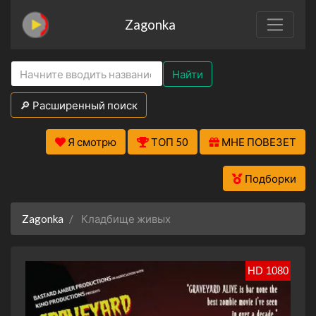
Zagonka
Найти
🔎 Расширенный поиск
Я смотрю
ТОП 50
МНЕ ПОВЕЗЕТ
Подборки
Zagonka
Кладбище живых
HD 1080