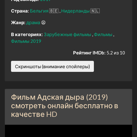
Страна:
Бельгия
🇧🇪
Нидерланды
🇳🇱
Жанр:
драма
😫
В категориях:
Зарубежные фильмы
Фильмы
Фильмы 2019
Рейтинг IMDb:
5.2 из 10
Скриншоты (внимание спойлеры)
Фильм Адская дыра (2019)
смотреть онлайн бесплатно в
качестве HD