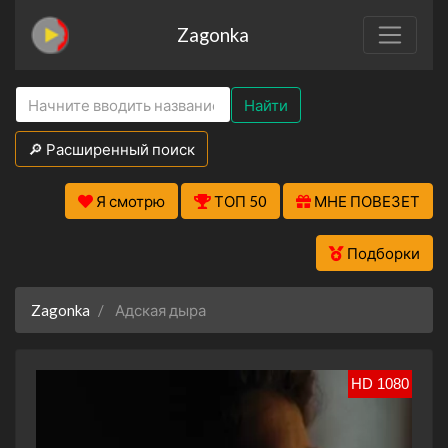
Zagonka
Найти
🔎 Расширенный поиск
Я смотрю
ТОП 50
МНЕ ПОВЕЗЕТ
Подборки
Zagonka
Адская дыра
HD 1080