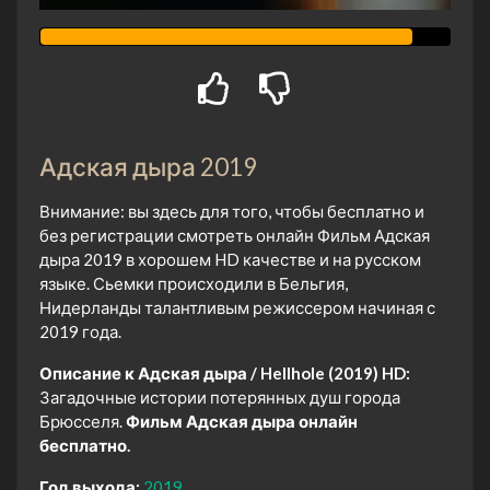
Адская дыра 2019
Внимание: вы здесь для того, чтобы бесплатно и
без регистрации смотреть онлайн Фильм Адская
дыра 2019 в хорошем HD качестве и на русском
языке. Сьемки происходили в Бельгия,
Нидерланды талантливым режиссером начиная с
2019 года.
Описание к Адская дыра / Hellhole (2019) HD:
Загадочные истории потерянных душ города
Брюсселя.
Фильм Адская дыра онлайн
бесплатно.
Год выхода:
2019