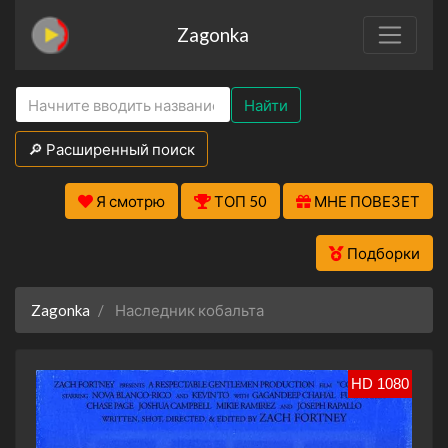
Zagonka
Найти
🔎 Расширенный поиск
Я смотрю
ТОП 50
МНЕ ПОВЕЗЕТ
Подборки
Zagonka
Наследник кобальта
HD 1080