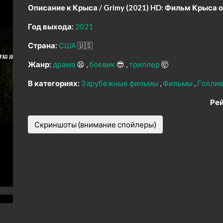
Описание к Крыса / Grimy (2021) HD:
Фильм Крыса о
Год выхода:
2021
Страна:
США
🇺🇸
Жанр:
драма
😫
боевик
😎
триллер
🤯
В категориях:
Зарубежные фильмы
Фильмы
Голли
Рей
Скриншоты (внимание спойлеры)