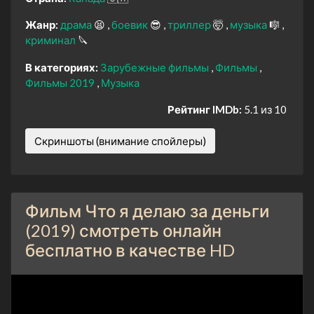
Жанр:
драма
😫
боевик
😎
триллер
🤯
музыка
🎼
криминал
🔪
В категориях:
Зарубежные фильмы
Фильмы
Фильмы 2019
Музыка
Рейтинг IMDb:
5.1 из 10
Скриншоты (внимание спойлеры)
Фильм Что я делаю за деньги
(2019) смотреть онлайн
бесплатно в качестве HD