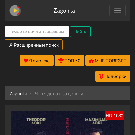
Zagonka
Найти
🔎 Расширенный поиск
Я смотрю
ТОП 50
МНЕ ПОВЕЗЕТ
Подборки
Zagonka
Что я делаю за деньги
HD 1080