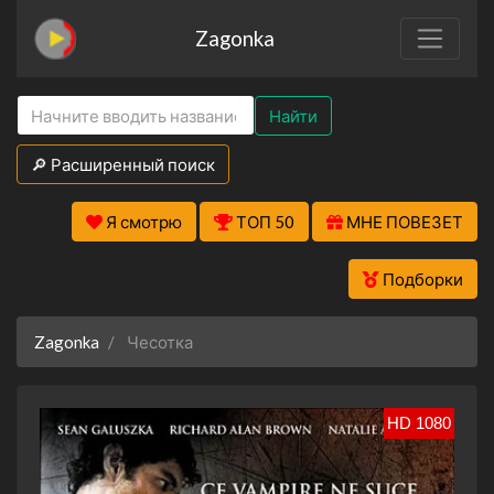
Zagonka
Найти
🔎 Расширенный поиск
Я смотрю
ТОП 50
МНЕ ПОВЕЗЕТ
Подборки
Zagonka
Чесотка
HD 1080