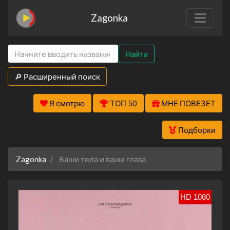
Zagonka
Найти
🔎 Расширенный поиск
Я смотрю
ТОП 50
МНЕ ПОВЕЗЕТ
Подборки
Zagonka
Ваши тела и ваши глаза
HD 1080