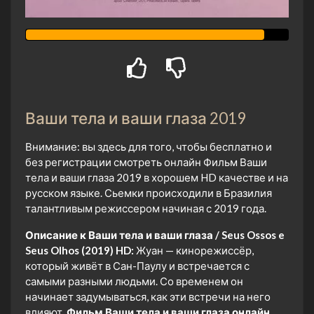
Ваши тела и ваши глаза 2019
Внимание: вы здесь для того, чтобы бесплатно и
без регистрации смотреть онлайн Фильм Ваши
тела и ваши глаза 2019 в хорошем HD качестве и на
русском языке. Сьемки происходили в Бразилия
талантливым режиссером начиная с 2019 года.
Описание к Ваши тела и ваши глаза / Seus Ossos e
Seus Olhos (2019) HD:
Жуан — кинорежиссёр,
который живёт в Сан-Паулу и встречается с
самыми разными людьми. Со временем он
начинает задумываться, как эти встречи на него
влияют.
Фильм Ваши тела и ваши глаза онлайн