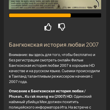
Бангкокская история любви 2007
Внимание: вы здесь для того, чтобы бесплатно и
без регистрации смотреть онлайн Фильм
Бангкокская история любви 2007 в хорошем HD
качестве и на русском языке. Сьемки происходили
в Таиланд талантливым режиссером начиная с
2007 года.
Описание к Бангкокская история любви /
Phuean... Ku rak mueng wa (2007) HD:
Одинокий
наёмный убийца Мек должен похитить
полицейского информатора Ита. На встрече с