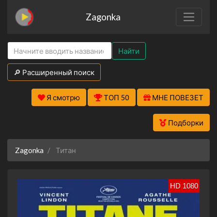
Zagonka
Найти
🔎 Расширенный поиск
Я смотрю
ТОП 50
МНЕ ПОВЕЗЕТ
Подборки
Zagonka
Титан
HD 1080