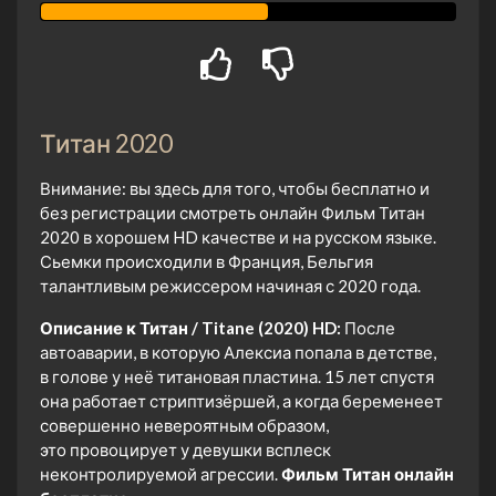
Титан 2020
Внимание: вы здесь для того, чтобы бесплатно и
без регистрации смотреть онлайн Фильм Титан
2020 в хорошем HD качестве и на русском языке.
Сьемки происходили в Франция, Бельгия
талантливым режиссером начиная с 2020 года.
Описание к Титан / Titane (2020) HD:
После
автоаварии, в которую Алексиа попала в детстве,
в голове у неё титановая пластина. 15 лет спустя
она работает стриптизёршей, а когда беременеет
совершенно невероятным образом,
это провоцирует у девушки всплеск
неконтролируемой агрессии.
Фильм Титан онлайн