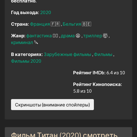
бесплатно.
Год выхода:
2020
Страна:
Франция
🇫🇷
Бельгия
🇧🇪
Жанр:
фантастика
🧙‍♀️
драма
😫
триллер
🤯
криминал
🔪
В категориях:
Зарубежные фильмы
Фильмы
Фильмы 2020
Рейтинг IMDb:
6.4 из 10
Рейтинг Кинопоиска:
5.8 из 10
Скриншоты (внимание спойлеры)
Фильм Титан (2020) смотреть