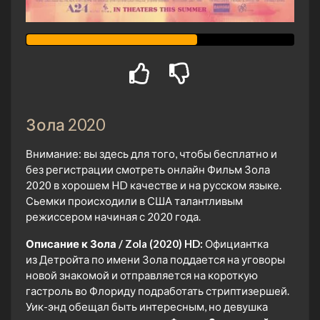
Зола 2020
Внимание: вы здесь для того, чтобы бесплатно и
без регистрации смотреть онлайн Фильм Зола
2020 в хорошем HD качестве и на русском языке.
Сьемки происходили в США талантливым
режиссером начиная с 2020 года.
Описание к Зола / Zola (2020) HD:
Официантка
из Детройта по имени Зола поддается на уговоры
новой знакомой и отправляется на короткую
гастроль во Флориду подработать стриптизершей.
Уик-энд обещал быть интересным, но девушка