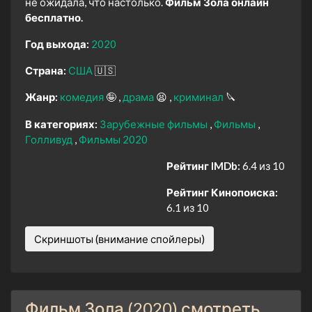
не ожидала, что настолько.
Фильм Зола онлайн
бесплатно.
Год выхода:
2020
Страна:
США
🇺🇸
Жанр:
комедия
🤪
драма
😫
криминал
🔪
В категориях:
Зарубежные фильмы
Фильмы
Голливуд
Фильмы 2020
Рейтинг IMDb:
6.4 из 10
Рейтинг Кинопоиска:
6.1 из 10
Скриншоты (внимание спойлеры)
Фильм Зола (2020) смотреть