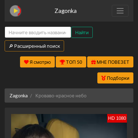
Zagonka
Найти
🔎 Расширенный поиск
Я смотрю
ТОП 50
МНЕ ПОВЕЗЕТ
Подборки
Zagonka
Кроваво-красное небо
HD 1080