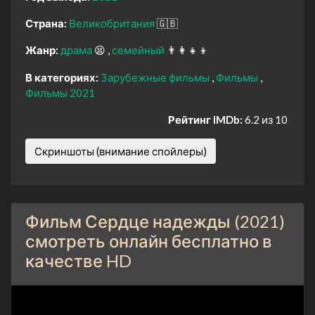
Страна:
Великобритания
🇬🇧
Жанр:
драма
😫
семейный
👨‍👩‍👧‍👦
В категориях:
Зарубежные фильмы
Фильмы
Фильмы 2021
Рейтинг IMDb:
6.2 из 10
Скриншоты (внимание спойлеры)
Фильм Сердце надежды (2021)
смотреть онлайн бесплатно в
качестве HD