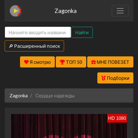
Zagonka
Найти
🔎 Расширенный поиск
Я смотрю
ТОП 50
МНЕ ПОВЕЗЕТ
Подборки
Zagonka
Сердце надежды
HD 1080