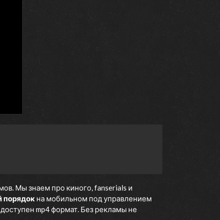
. Мы знаем про киного, fanserials и
й порядок
на мобильном под управлением
е доступен mp4 формат. Без рекламы не