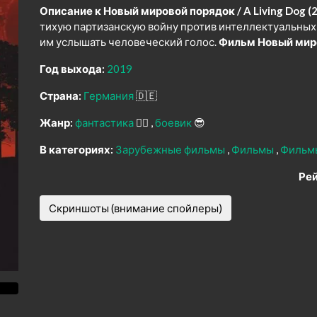
Описание к Новый мировой порядок / A Living Dog (2
тихую партизанскую войну против интеллектуальных 
им услышать человеческий голос.
Фильм Новый миро
Год выхода:
2019
Страна:
Германия
🇩🇪
Жанр:
фантастика
🧙‍♀️
боевик
😎
В категориях:
Зарубежные фильмы
Фильмы
Фильм
Рей
Скриншоты (внимание спойлеры)