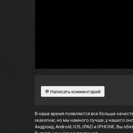
💬 Написать комментарий
В наше время появляется все больше качеств
seasonvar, но мы намного лучше, у нашего о
Андроид, Android, IOS, IPAD и IPHONE. Вы об