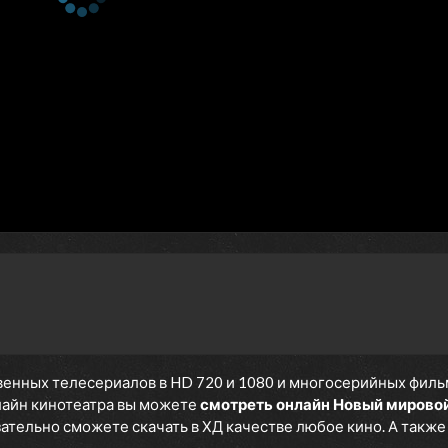
енных телесериалов в HD 720 и 1080 и многосерийных фильмов
нлайн кинотеатра вы можете
смотреть онлайн Новый мирово
язательно сможете скачать в ХД качестве любое кино. А такж