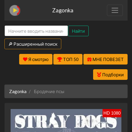
Zagonka
Найти
🔎 Расширенный поиск
Я смотрю
ТОП 50
МНЕ ПОВЕЗЕТ
Подборки
Zagonka
Бродячие псы
HD 1080