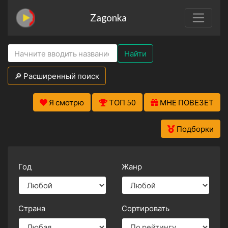
Zagonka
Найти
🔎 Расширенный поиск
Я смотрю
ТОП 50
МНЕ ПОВЕЗЕТ
Подборки
Год
Жанр
Страна
Сортировать