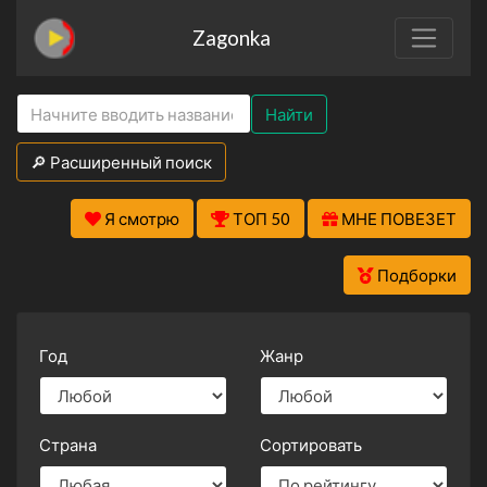
Zagonka
Найти
🔎 Расширенный поиск
Я смотрю
ТОП 50
МНЕ ПОВЕЗЕТ
Подборки
Год
Жанр
Страна
Сортировать