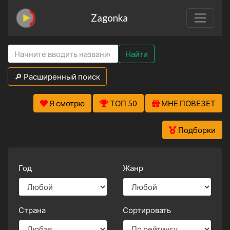
Zagonka
Найти
🔎 Расширенный поиск
Я смотрю
ТОП 50
МНЕ ПОВЕЗЕТ
Подборки
Год
Жанр
Страна
Сортировать