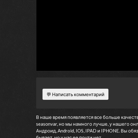
💬 Написать комментарий
В наше время появляется все больше качеств
seasonvar, но мы намного лучше, у нашего о
Андроид, Android, IOS, IPAD и IPHONE. Вы об
бывает, но у нас ее почти нет.