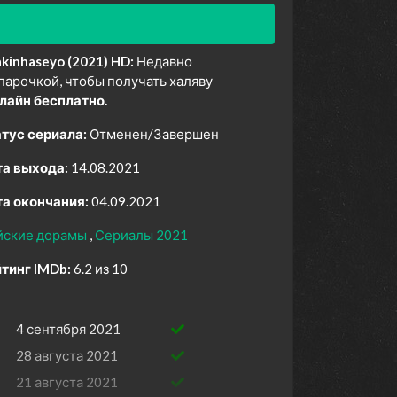
kinhaseyo (2021) HD:
Недавно
парочкой, чтобы получать халяву
лайн бесплатно.
тус сериала:
Отменен/Завершен
а выхода:
14.08.2021
а окончания:
04.09.2021
йские дорамы
Сериалы 2021
тинг IMDb:
6.2 из 10
4 сентября 2021
28 августа 2021
21 августа 2021