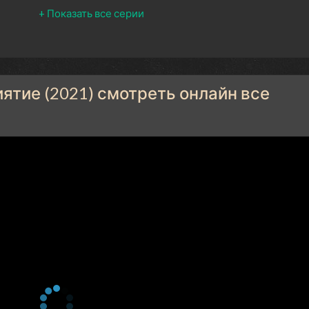
1 сезон 1 серия
Episode 1
ятие (2021) смотреть онлайн все