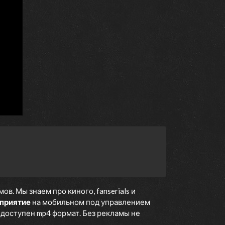
. Мы знаем про киного, fanserials и
оприятие
на мобильном под управлением
е доступен mp4 формат. Без рекламы не