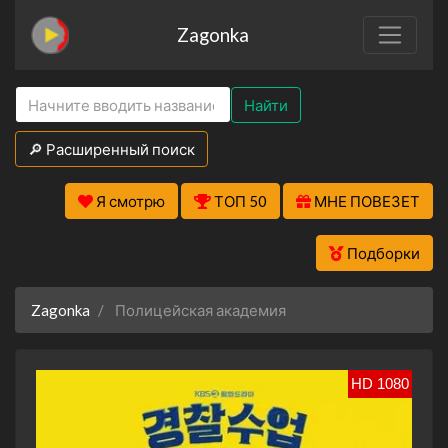
Zagonka
Найти
🔎 Расширенный поиск
Я смотрю
ТОП 50
МНЕ ПОВЕЗЕТ
Подборки
Zagonka
Полицейская академия
HD 1080