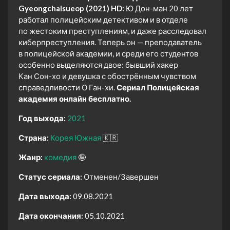
Gyeongchalsueop (2021) HD:
Ю Дон-ман 20 лет
работал полицейским детективом и в отделе
по жестоким преступлениям, и даже расследовал
киберпреступления. Теперь он — преподаватель
в полицейской академии, и среди его студентов
особенно выделяются двое: бывший хакер
Кан Сон-хо и девушка с обострённым чувством
справедливости О Ган-хи.
Сериал Полицейская
академия онлайн бесплатно.
Год выхода:
2021
Страна:
Корея Южная
🇰🇷
Жанр:
комедия
🤪
Статус сериала:
Отменен/Завершен
Дата выхода:
09.08.2021
Дата окончания:
05.10.2021