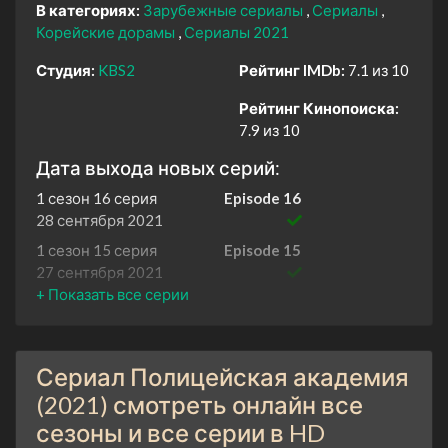
В категориях:
Зарубежные сериалы
Сериалы
Корейские дорамы
Сериалы 2021
Студия:
KBS2
Рейтинг IMDb:
7.1 из 10
Рейтинг Кинопоиска:
7.9 из 10
Дата выхода новых серий:
1 сезон 16 серия
Episode 16
28 сентября 2021
1 сезон 15 серия
Episode 15
27 сентября 2021
1 сезон 14 серия
Episode 14
21 сентября 2021
1 сезон 13 серия
Episode 13
Сериал Полицейская академия
20 сентября 2021
(2021) смотреть онлайн все
1 сезон 12 серия
Episode 12
сезоны и все серии в HD
14 сентября 2021