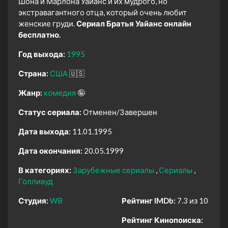
Шона и Марлона Уайанс и их мудрого, но
экстравагантного отца, который очень любит
женские груди.
Сериал Братья Уайанс онлайн
бесплатно.
Год выхода:
1995
Страна:
США
🇺🇸
Жанр:
комедия
🤪
Статус сериала:
Отменен/Завершен
Дата выхода:
11.01.1995
Дата окончания:
20.05.1999
В категориях:
Зарубежные сериалы
Сериалы
Голливуд
Студия:
WB
Рейтинг IMDb:
7.3 из 10
Рейтинг Кинопоиска: