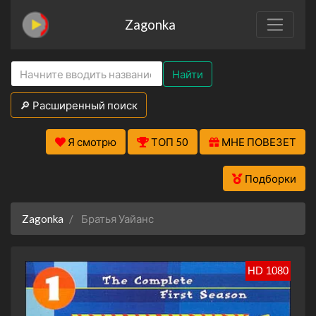
Zagonka
Найти
🔎 Расширенный поиск
Я смотрю
ТОП 50
МНЕ ПОВЕЗЕТ
Подборки
Zagonka
Братья Уайанс
HD 1080