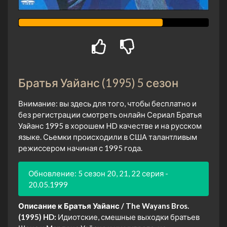
Братья Уайанс (1995) 5 сезон
Внимание: вы здесь для того, чтобы бесплатно и
без регистрации смотреть онлайн Сериал Братья
Уайанс 1995 в хорошем HD качестве и на русском
языке. Сьемки происходили в США талантливым
режиссером начиная с 1995 года.
Обновление: 5 сезон 20, 21, 22 серия -
20.05.1999
Описание к Братья Уайанс / The Wayans Bros.
(1995) HD:
Идиотские, смешные выходки братьев