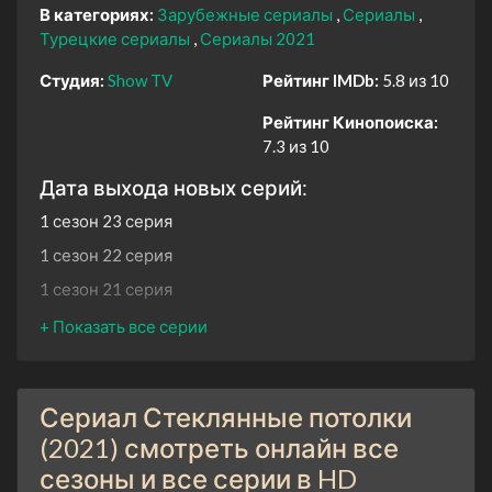
В категориях:
Зарубежные сериалы
Сериалы
Турецкие сериалы
Сериалы 2021
Студия:
Show TV
Рейтинг IMDb:
5.8 из 10
Рейтинг Кинопоиска:
7.3 из 10
Дата выхода новых серий:
1 сезон 23 серия
1 сезон 22 серия
1 сезон 21 серия
1 сезон 20 серия
1 сезон 19 серия
1 сезон 18 серия
Сериал Стеклянные потолки
1 сезон 17 серия
(2021) смотреть онлайн все
1 сезон 16 серия
сезоны и все серии в HD