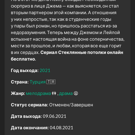
сюрприз в лице Джема — как выясняется, он стал
вторым партнером этой компании. А отношения
у них непростые, так как в студенческие годы
у пары был роман, но пришлось расстаться из-за
недоразумения. Теперь между Джемом и Лейлой
вспыхнет настоящая война на фоне соперничества,
мести за прошлое, и любви, которая все еще горит
в их сердцах.
Сериал Стеклянные потолки онлайн
бесплатно.
Год выхода:
2021
Страна:
Турция
🇹🇷
Жанр:
мелодрама
👫
драма
😫
Статус сериала:
Отменен/Завершен
Дата выхода:
09.06.2021
Дата окончания:
04.08.2021