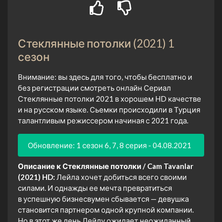
Стеклянные потолки (2021) 1
сезон
Внимание: вы здесь для того, чтобы бесплатно и
без регистрации смотреть онлайн Сериал
Стеклянные потолки 2021 в хорошем HD качестве
и на русском языке. Сьемки происходили в Турция
талантливым режиссером начиная с 2021 года.
Обновление: 1 сезон 6, 7, 8 серия - 04.08.2021
Описание к Стеклянные потолки / Cam Tavanlar
(2021) HD:
Лейла хочет добиться всего своими
силами. И однажды ее мечта превратиться
в успешную бизнесвумен сбывается — девушка
становится партнером одной крупной компании.
Но в этот же день Лейлу ожидает неожиданный