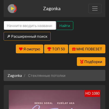
Zagonka
Найти
🔎 Расширенный поиск
Я смотрю
ТОП 50
МНЕ ПОВЕЗЕТ
Подборки
Zagonka
Стеклянные потолки
HD 1080