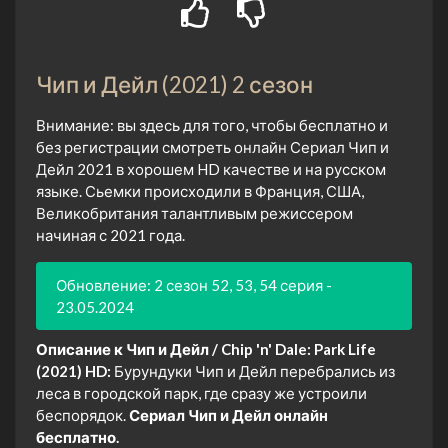
Чип и Дейл (2021) 2 сезон
Внимание: вы здесь для того, чтобы бесплатно и
без регистрации смотреть онлайн Сериал Чип и
Дейл 2021 в хорошем HD качестве и на русском
языке. Сьемки происходили в Франция, США,
Великобритания талантливым режиссером
начиная с 2021 года.
Обновление: 2 сезон 52, 53, 54 серия -
23.05.2024
Описание к Чип и Дейл / Chip 'n' Dale: Park Life
(2021) HD:
Бурундуки Чип и Дейл перебрались из
леса в городской парк, где сразу же устроили
беспорядок.
Сериал Чип и Дейл онлайн
бесплатно.