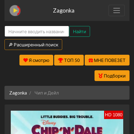
Zagonka
Найти
🔎 Расширенный поиск
Я смотрю
ТОП 50
МНЕ ПОВЕЗЕТ
Подборки
Zagonka
Чип и Дейл
HD 1080