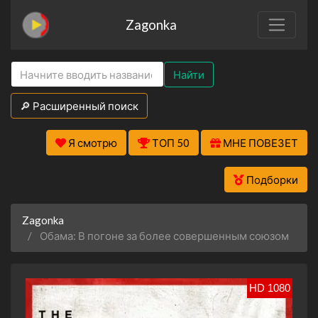
Zagonka
Найти
🔎 Расширенный поиск
Я смотрю
ТОП 50
МНЕ ПОВЕЗЕТ
Подборки
Zagonka
Обама: В погоне за более совершенным союзом
HD 1080