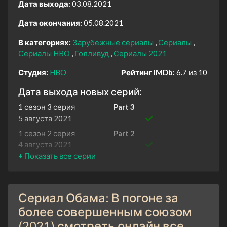
Дата выхода:
03.08.2021
Дата окончания:
05.08.2021
В категориях:
Зарубежные сериалы
Сериалы
Сериалы HBO
Голливуд
Сериалы 2021
Студия:
HBO
Рейтинг IMDb:
6.7 из 10
Дата выхода новых серий:
1 сезон 3 серия
Part 3
5 августа 2021
1 сезон 2 серия
Part 2
4 августа 2021
1 сезон 1 серия
Part 1
3 августа 2021
Сериал Обама: В погоне за
более совершенным союзом
(2021) смотреть онлайн все