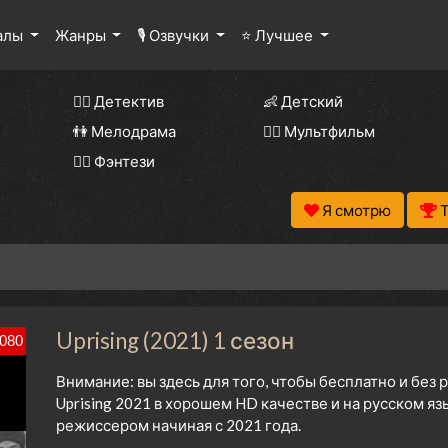
алы
Жанры
🎙 Озвучки
⭐ Лучшее
🕵️‍♂️ Детектив
👶 Детский
👫 Мелодрама
🧚‍♀️ Мультфильм
🧝‍♂️ Фэнтези
Я смотрю
Uprising (2021) 1 сезон
080
Внимание: вы здесь для того, чтобы бесплатно и без
Uprising 2021 в хорошем HD качестве и на русском я
режиссером начиная с 2021 года.