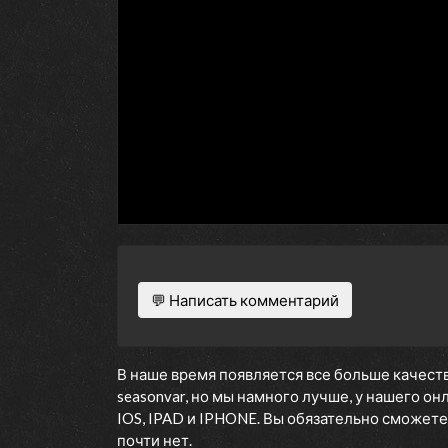
💬 Написать комментарий
В наше время появляется все больше качеств
seasonvar, но мы намного лучше, у нашего о
IOS, IPAD и IPHONE. Вы обязательно сможете 
почти нет.