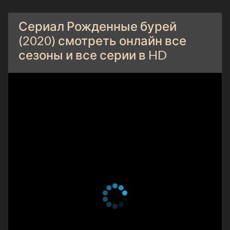
Сериал Рожденные бурей
(2020) смотреть онлайн все
сезоны и все серии в HD