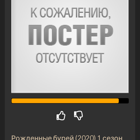
Рожденные бурей (2020) 1 сезон