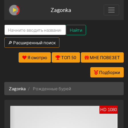
Zagonka
Найти
🔎 Расширенный поиск
Я смотрю
ТОП 50
МНЕ ПОВЕЗЕТ
Подборки
Zagonka
Рожденные бурей
HD 1080