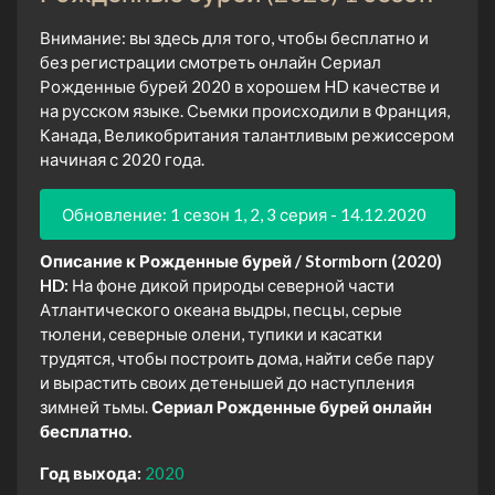
Внимание: вы здесь для того, чтобы бесплатно и
без регистрации смотреть онлайн Сериал
Рожденные бурей 2020 в хорошем HD качестве и
на русском языке. Сьемки происходили в Франция,
Канада, Великобритания талантливым режиссером
начиная с 2020 года.
Обновление: 1 сезон 1, 2, 3 серия - 14.12.2020
Описание к Рожденные бурей / Stormborn (2020)
HD:
На фоне дикой природы северной части
Атлантического океана выдры, песцы, серые
тюлени, северные олени, тупики и касатки
трудятся, чтобы построить дома, найти себе пару
и вырастить своих детенышей до наступления
зимней тьмы.
Сериал Рожденные бурей онлайн
бесплатно.
Год выхода:
2020