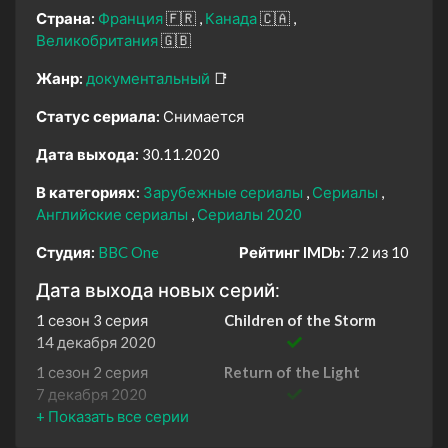
Страна:
Франция
🇫🇷
Канада
🇨🇦
Великобритания
🇬🇧
Жанр:
документальный
📑
Статус сериала:
Снимается
Дата выхода:
30.11.2020
В категориях:
Зарубежные сериалы
Сериалы
Английские сериалы
Сериалы 2020
Студия:
BBC One
Рейтинг IMDb:
7.2 из 10
Дата выхода новых серий:
1 сезон 3 серия
Children of the Storm
14 декабря 2020
1 сезон 2 серия
Return of the Light
7 декабря 2020
1 сезон 1 серия
Out of the Darkness
30 ноября 2020